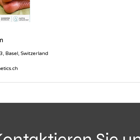
n
, Basel, Switzerland
tics.ch
Kontaktieren Sie u