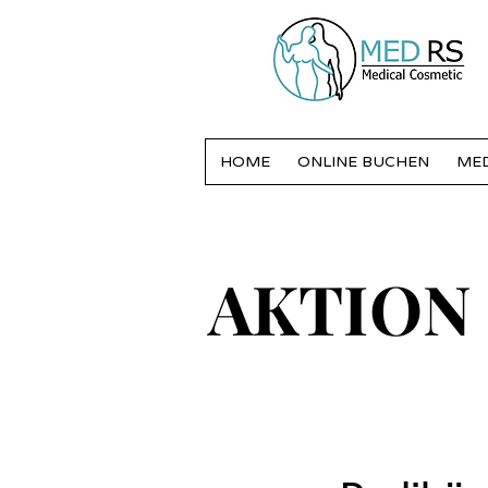
HOME
ONLINE BUCHEN
MED
AKTION
AKTION