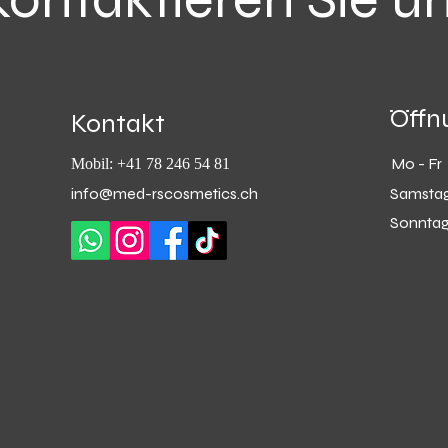
Öffn
Kontakt
Mo - Fr
Mobil: +41 78 246 54 81
info@med-rscosmetics.ch
Samsta
Sonnta