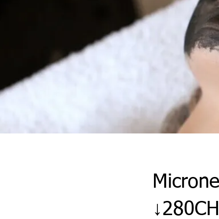
Microne
↓280CH