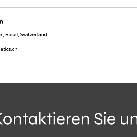
n
, Basel, Switzerland
tics.ch
Kontaktieren Sie u