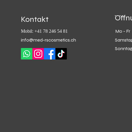
Öffn
Kontakt
Mo - Fr
Mobil: +41 78 246 54 81
info@med-rscosmetics.ch
Samsta
Sonnta