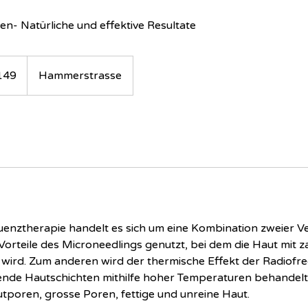
n- Natürliche und effektive Resultate
149
Hammerstrasse
uenztherapie handelt es sich um eine Kombination zweier V
Vorteile des Microneedlings genutzt, bei dem die Haut mit z
 wird. Zum anderen wird der thermische Effekt der Radiofre
gende Hautschichten mithilfe hoher Temperaturen behandel