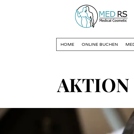
HOME
ONLINE BUCHEN
MED
AKTION
AKTION