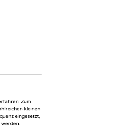
erfahren: Zum
ahlreichen kleinen
quenz eingesetzt,
t werden.