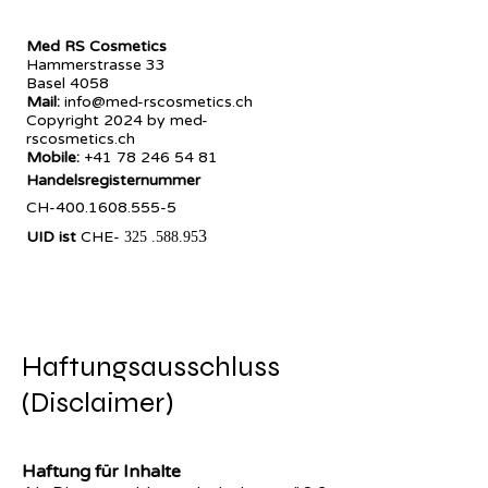
​Med RS Cosmetics
Hammerstrasse 33
4058 Basel
Mail:
info@med-rscosmetics.ch
Copyright 2024 by med-
rscosmetics.ch
Mobile:
+41 78 246 54 81
Handelsregisternummer
CH-400.1608.555-5
3
UID ist
CHE-
325 .588.95
Haftungsausschluss
(Disclaimer)
Haftung für Inhalte