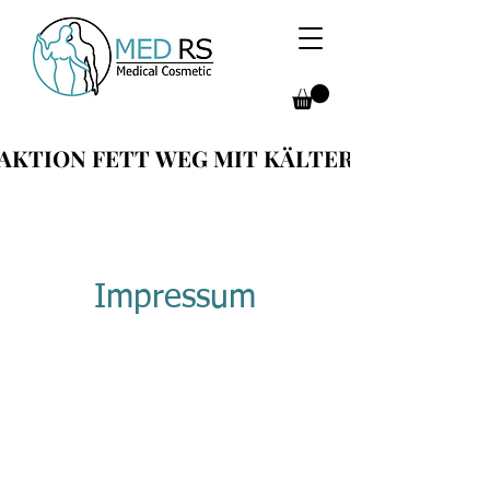
AKTION FETT WEG MIT KÄLTER
AKTION FETT WEG MIT KÄLTER
Impressum