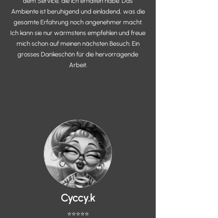
dem Service, die ich erhalten habe. Das
Ambiente ist beruhigend und einladend, was die
gesamte Erfahrung noch angenehmer macht.
Ich kann sie nur wärmstens empfehlen und freue
mich schon auf meinen nächsten Besuch. Ein
grosses Dankeschön für die hervorragende
Arbeit.
Cyccy.k
⭐️⭐️⭐️⭐️⭐️