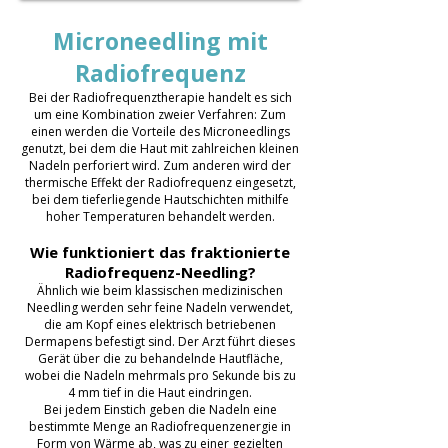
Microneedling mit
Radiofrequenz
Bei der Radiofrequenztherapie handelt es sich
um eine Kombination zweier Verfahren: Zum
einen werden die Vorteile des Microneedlings
genutzt, bei dem die Haut mit zahlreichen kleinen
Nadeln perforiert wird. Zum anderen wird der
thermische Effekt der Radiofrequenz eingesetzt,
bei dem tieferliegende Hautschichten mithilfe
hoher Temperaturen behandelt werden.
Wie funktioniert das fraktionierte
Radiofrequenz-Needling?
Ähnlich wie beim klassischen medizinischen
Needling werden sehr feine Nadeln verwendet,
die am Kopf eines elektrisch betriebenen
Dermapens befestigt sind. Der Arzt führt dieses
Gerät über die zu behandelnde Hautfläche,
wobei die Nadeln mehrmals pro Sekunde bis zu
4 mm tief in die Haut eindringen.
Bei jedem Einstich geben die Nadeln eine
bestimmte Menge an Radiofrequenzenergie in
Form von Wärme ab, was zu einer gezielten