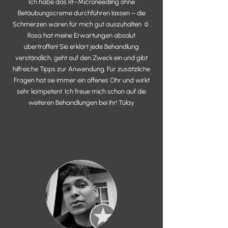
Ich habe das RF-Microneedling ohne
Betäubungscreme durchführen lassen – die
Schmerzen waren für mich gut auszuhalten ☺️.
Rosa hat meine Erwartungen absolut
übertroffen! Sie erklärt jede Behandlung
verständlich, geht auf den Zweck ein und gibt
hilfreiche Tipps zur Anwendung. Für zusätzliche
Fragen hat sie immer ein offenes Ohr und wirkt
sehr kompetent. Ich freue mich schon auf die
weiteren Behandlungen bei ihr! Tülay