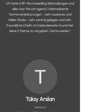
Ich hatte 4 RF-Microneedling Behandlungen und
alles war hervorragend. Unkomplizierte
Terminvereinbarungen - sehr sauberes und
helles Studio - sehr zentral gelegen und sehr
freundliche Chefin. Ich habe keinerlei Grund hier
keine 5 Sterne zu vergeben. Gerne wieder !
Tülay Arslan
⭐️⭐️⭐️⭐️⭐️