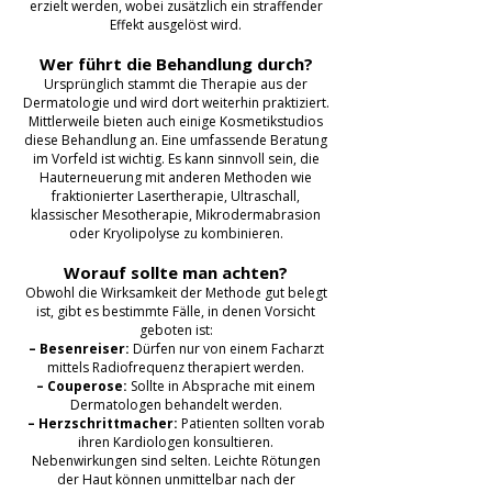
erzielt werden, wobei zusätzlich ein straffender
Effekt ausgelöst wird.
Wer führt die Behandlung durch?
Ursprünglich stammt die Therapie aus der
Dermatologie und wird dort weiterhin praktiziert.
Mittlerweile bieten auch einige Kosmetikstudios
diese Behandlung an. Eine umfassende Beratung
im Vorfeld ist wichtig. Es kann sinnvoll sein, die
Hauterneuerung mit anderen Methoden wie
fraktionierter Lasertherapie, Ultraschall,
klassischer Mesotherapie, Mikrodermabrasion
oder Kryolipolyse zu kombinieren.
Worauf sollte man achten?
Obwohl die Wirksamkeit der Methode gut belegt
ist, gibt es bestimmte Fälle, in denen Vorsicht
geboten ist:
– Besenreiser:
Dürfen nur von einem Facharzt
mittels Radiofrequenz therapiert werden.
– Couperose:
Sollte in Absprache mit einem
Dermatologen behandelt werden.
– Herzschrittmacher:
Patienten sollten vorab
ihren Kardiologen konsultieren.
Nebenwirkungen sind selten. Leichte Rötungen
der Haut können unmittelbar nach der