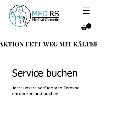
AKTION FETT WEG MIT KÄLTER
AKTION FETT WEG MIT KÄLTER
Service buchen
Jetzt unsere verfügbaren Termine
entdecken und buchen.