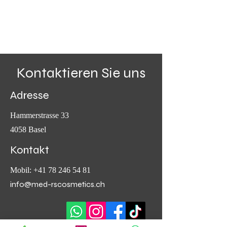
Kontaktieren Sie uns
Adresse
Hammerstrasse 33
4058 Basel
Kontakt
Mobil:
+41 78 246 54 81
info@med-rscosmetics.ch