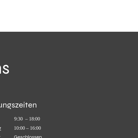
ns
ungszeiten
9:30 – 18:00
g
10:00 – 16:00
g
Geschlossen