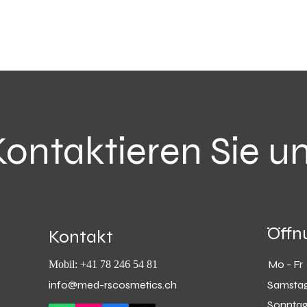
Kontaktieren Sie u
Öffn
Kontakt
Mo - Fr
Mobil: +41 78 246 54 81
info@med-rscosmetics.ch
Samsta
Sonnta