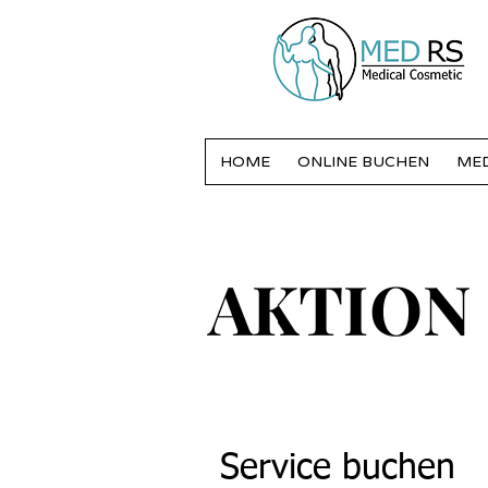
HOME
ONLINE BUCHEN
MED
AKTION
AKTION
Service buchen