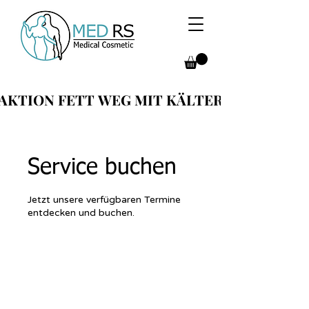
AKTION FETT WEG MIT KÄLTER
AKTION FETT WEG MIT KÄLTER
Service buchen
Jetzt unsere verfügbaren Termine
entdecken und buchen.