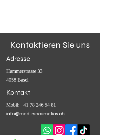
Kontaktieren Sie uns
Adresse
Hammerstrasse 33
4058 Basel
Kontakt
Mobil:
+41 78 246 54 81
info@med-rscosmetics.ch