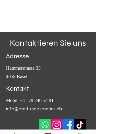
Kontaktieren Sie uns
Adresse
Hammerstrasse 33
4058 Basel
Kontakt
Mobil:
+41 78 246 54 81
info@med-rscosmetics.ch