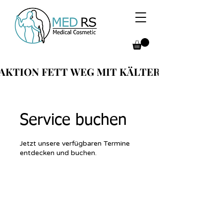
AKTION FETT WEG MIT KÄLTER
AKTION FETT WEG MIT KÄLTER
Service buchen
Jetzt unsere verfügbaren Termine
entdecken und buchen.