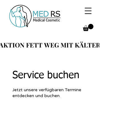
AKTION FETT WEG MIT KÄLTER
AKTION FETT WEG MIT KÄLTER
Service buchen
Jetzt unsere verfügbaren Termine
entdecken und buchen.