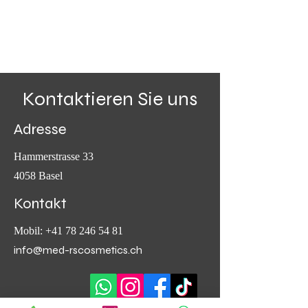
Kontaktieren Sie uns
Adresse
Hammerstrasse 33
4058 Basel
Kontakt
Mobil:
+41 78 246 54 81
info@med-rscosmetics.ch