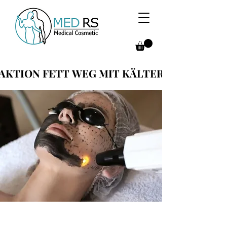
AKTION FETT WEG MIT KÄLTER
AKTION FETT WEG MIT KÄLTER